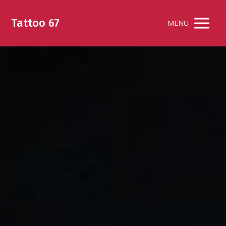
Tattoo 67
MENU