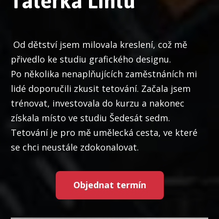
Tatérka Lintu
Od dětství jsem milovala kreslení, což mě
přivedlo ke studiu grafického designu.
Po několika nenaplňujících zaměstnáních mi
lidé doporučili zkusit tetování. Začala jsem
trénovat, investovala do kurzu a nakonec
získala místo ve studiu Šedesát sedm.
Tetování je pro mě umělecká cesta, ve které
se chci neustále zdokonalovat.
Objednat termín